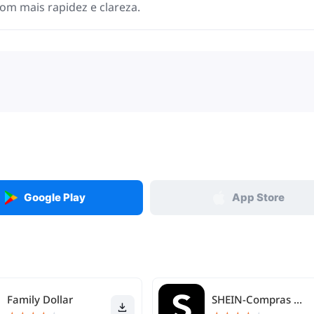
om mais rapidez e clareza.
Google Play
App Store
Family Dollar
SHEIN-Compras Online