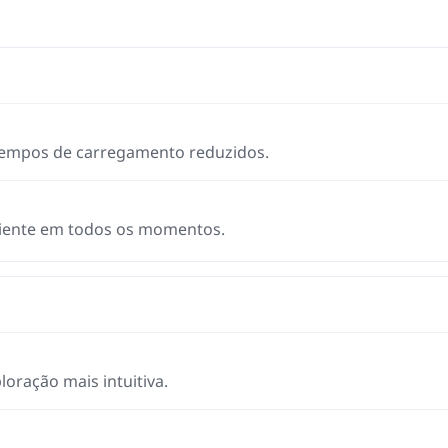
tempos de carregamento reduzidos.
ciente em todos os momentos.
oração mais intuitiva.