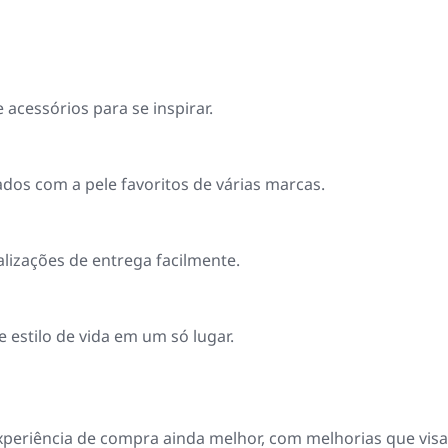
acessórios para se inspirar.
os com a pele favoritos de várias marcas.
alizações de entrega facilmente.
stilo de vida em um só lugar.
periência de compra ainda melhor, com melhorias que vis