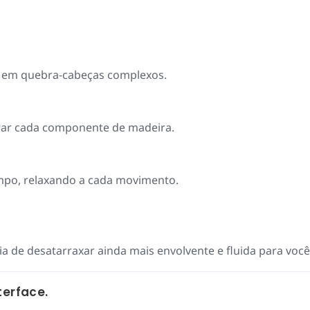
a em quebra-cabeças complexos.
erar cada componente de madeira.
tempo, relaxando a cada movimento.
a de desatarraxar ainda mais envolvente e fluida para você
terface.