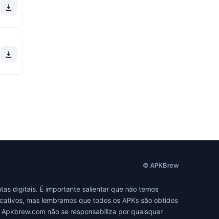
© APKBrew
s digitais. É importante salientar que não temos
licativos, mas lembramos que todos os APKs são obtidos
O Apkbrew.com não se responsabiliza por quaisquer