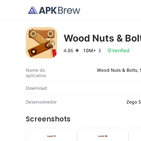
Wood Nuts & Bol
4.86
10M+
Verified
Nome do
Wood Nuts & Bolts, 
aplicativo
Download
Desenvolvedor
Zego S
Screenshots