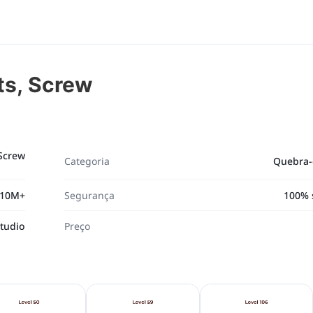
ts, Screw
Screw
Categoria
Quebra-
10M+
Segurança
100% 
tudio
Preço