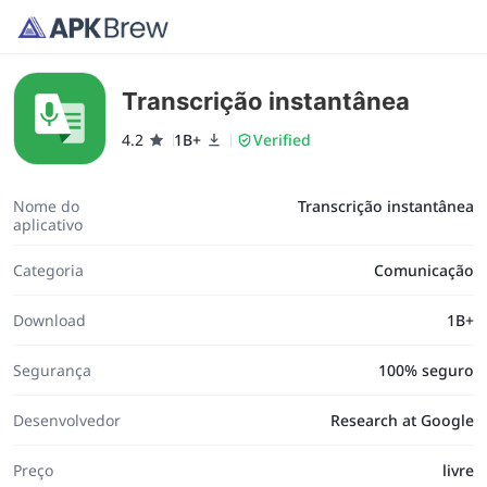
Transcrição instantânea
4.2
1B+
Verified
Nome do
Transcrição instantânea
aplicativo
Categoria
Comunicação
Download
1B+
Segurança
100% seguro
Desenvolvedor
Research at Google
Preço
livre