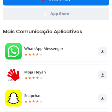
App Store
Mais Comunicação Aplicativos
WhatsApp Messenger
★
★
★
★
★
Moja Heyah
★
★
★
★
★
Snapchat
★
★
★
★
★