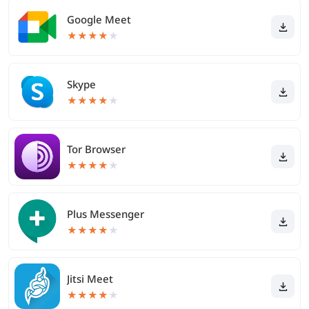
Google Meet
★
★
★
★
★
Skype
★
★
★
★
★
Tor Browser
★
★
★
★
★
Plus Messenger
★
★
★
★
★
Jitsi Meet
★
★
★
★
★