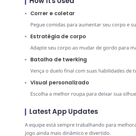
How It's Used
Correr e coletar
Pegue comidas para aumentar seu corpo e su
Estratégia de corpo
Adapte seu corpo ao mudar de gordo para ma
Batalha de twerking
Vença o duelo final com suas habilidades de t
Visual personalizado
Escolha a melhor roupa para deixar sua silhue
Latest App Updates
A equipe está sempre trabalhando para melhora
jogo ainda mais dinâmico e divertido.