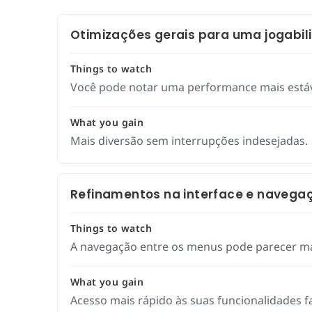
Otimizações gerais para uma jogabil
Things to watch
Você pode notar uma performance mais estáve
What you gain
Mais diversão sem interrupções indesejadas.
Refinamentos na interface e navega
Things to watch
A navegação entre os menus pode parecer mai
What you gain
Acesso mais rápido às suas funcionalidades fa