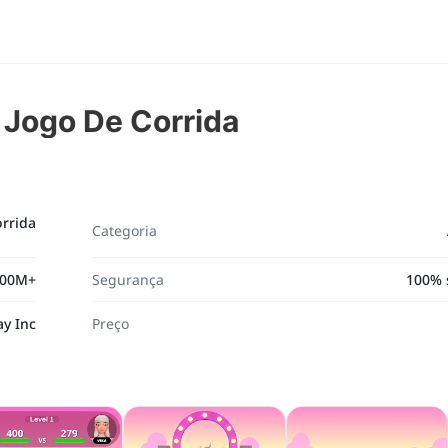
Jogo De Corrida
rrida
Categoria
00M+
Segurança
100% 
ay Inc
Preço