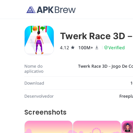
Twerk Race 3D－
4.12
100M+
Verified
Nome do
Twerk Race 3D－Jogo De Co
aplicativo
Download
1
Desenvolvedor
Freepl
Screenshots