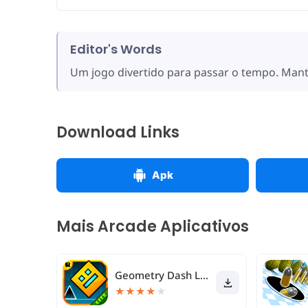
Editor's Words
Um jogo divertido para passar o tempo. Mant
Download Links
Apk
Mais Arcade Aplicativos
Geometry Dash Lite
★
★
★
★
★