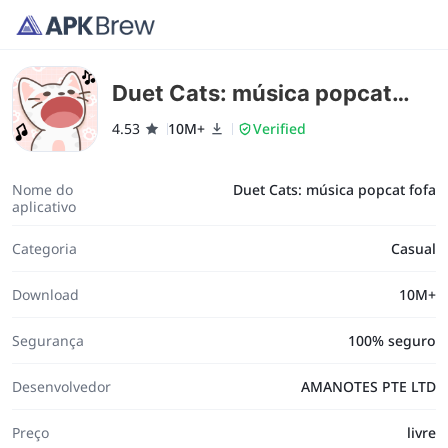
Duet Cats: música popcat
fofa
4.53
10M+
Verified
Nome do
Duet Cats: música popcat fofa
aplicativo
Categoria
Casual
Download
10M+
Segurança
100% seguro
Desenvolvedor
AMANOTES PTE LTD
Preço
livre