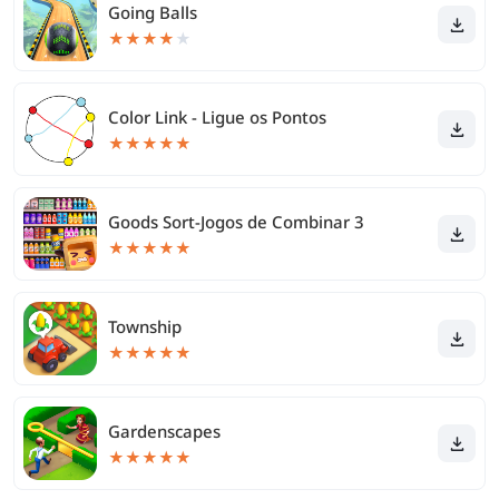
Going Balls
★
★
★
★
★
Color Link - Ligue os Pontos
★
★
★
★
★
Goods Sort-Jogos de Combinar 3
★
★
★
★
★
Township
★
★
★
★
★
Gardenscapes
★
★
★
★
★