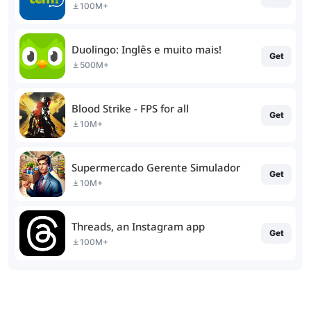
100M+
Duolingo: Inglês e muito mais!
Get
500M+
Blood Strike - FPS for all
Get
10M+
Supermercado Gerente Simulador
Get
10M+
Threads, an Instagram app
Get
100M+