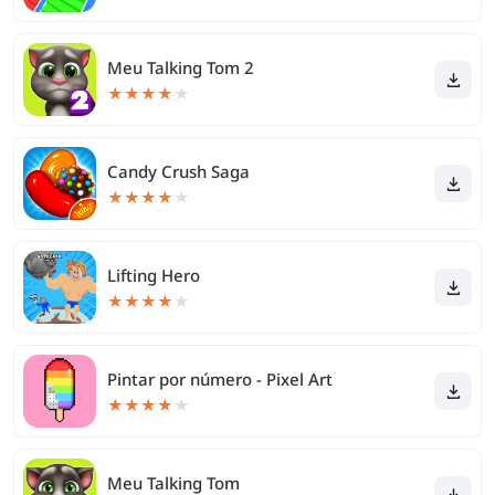
Meu Talking Tom 2
★
★
★
★
★
Candy Crush Saga
★
★
★
★
★
Lifting Hero
★
★
★
★
★
Pintar por número - Pixel Art
★
★
★
★
★
Meu Talking Tom