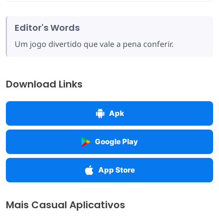
Editor's Words
Um jogo divertido que vale a pena conferir.
Download Links
Apk
Google Play
App Store
Mais Casual Aplicativos