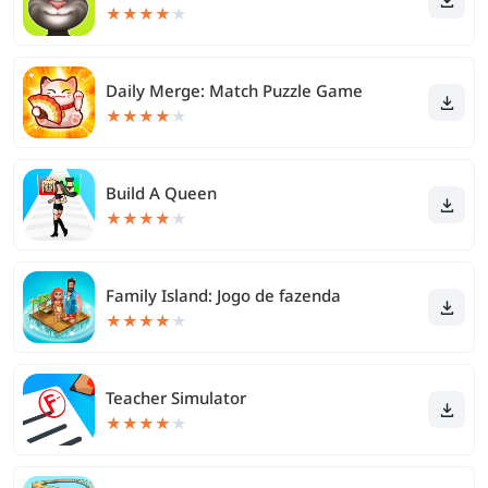
★
★
★
★
★
Daily Merge: Match Puzzle Game
★
★
★
★
★
Build A Queen
★
★
★
★
★
Family Island: Jogo de fazenda
★
★
★
★
★
Teacher Simulator
★
★
★
★
★